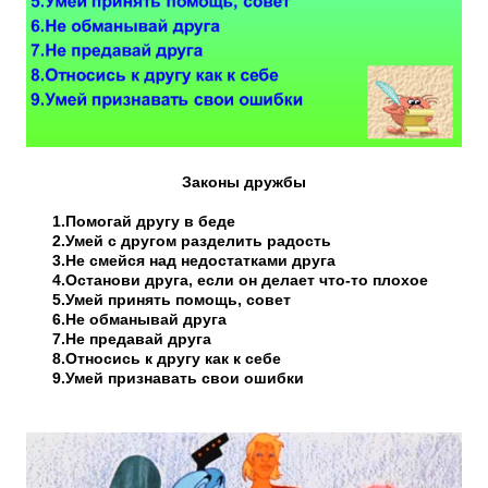
Законы дружбы
1.Помогай другу в беде
2.Умей с другом разделить радость
3.Не смейся над недостатками друга
4.Останови друга, если он делает что-то плохое
5.Умей принять помощь, совет
6.Не обманывай друга
7.Не предавай друга
8.Относись к другу как к себе
9.Умей признавать свои ошибки