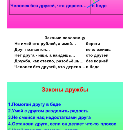
Закончи пословицу
Не имей сто рублей, а имей…
береги
Друг познается…
не сложишь
Нет друга - ищи, а найдёшь…
сто друзей
Дружба, как стекло, разобьёшь…
без корней
Человек без друзей, что дерево…
в беде