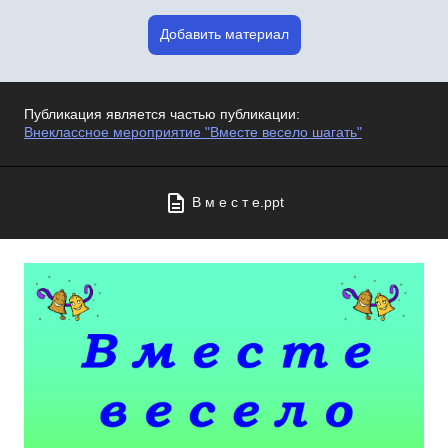
Добавить материал
Публикация является частью публикации:
Внеклассное мероприятие "Вместе весело шагать"
В м е с т е.ppt