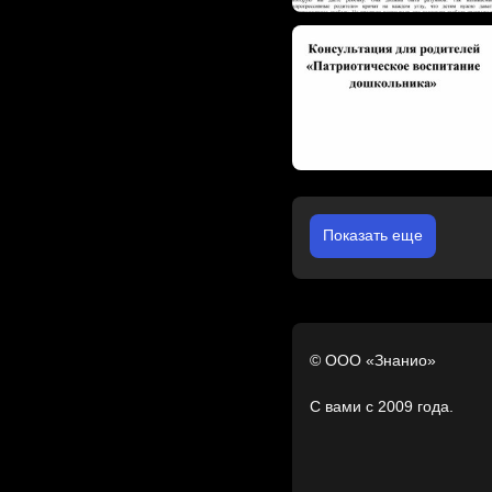
Показать еще
© ООО «Знанио»
С вами с 2009 года.