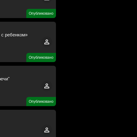
Опубликовано
 с ребенком»
Опубликовано
речи"
Опубликовано