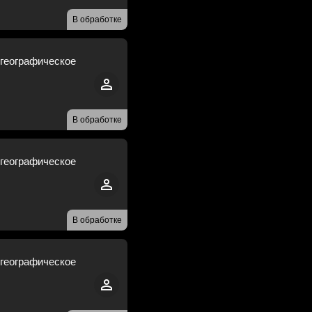
В обработке
 географическое
В обработке
 географическое
В обработке
 географическое