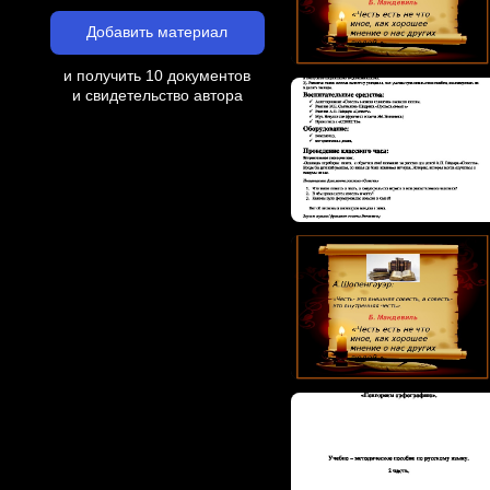
Добавить материал
и получить 10 документов
и свидетельство автора