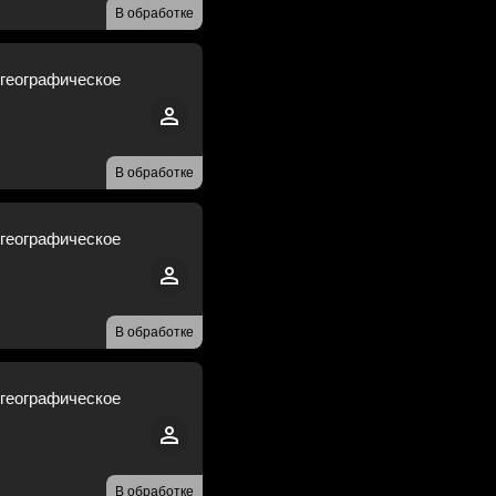
В обработке
 географическое
В обработке
 географическое
В обработке
 географическое
В обработке