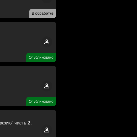
В обработке
Опубликовано
Опубликовано
фию" часть 2 .