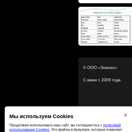
© ООО «Знанио»
С вами с 2009 года.
Мы используем Cookies
Продолжая использовать наш сайт, вы соглашаетесь с
политикой
использования Cookies
. Это файлы в браузере, которые помогают