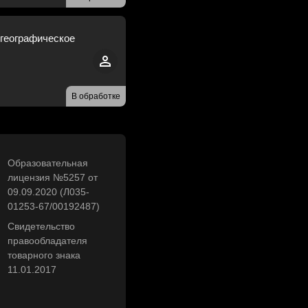
 географическое
В обработке
Образовательная
лицензия №5257 от
09.09.2020 (Л035-
01253-67/00192487)
Свидетельство
правообладателя
товарного знака
11.01.2017