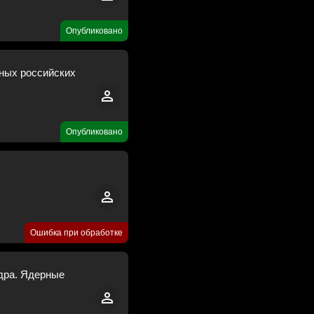
Опубликовано
нных российских
Опубликовано
Ошибка при обработке
ядра. Ядерные