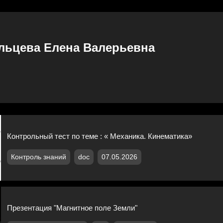
льцева Елена Валерьевна
Контрольный тест по теме : « Механика. Кинематика»
Контроль знаний
doc
07.05.2026
Презентация "Магнитное поле Земли"