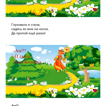
Глуховата я стала,
садись ко мне на носок,
Да пропой ещё разок!
Ам!!!