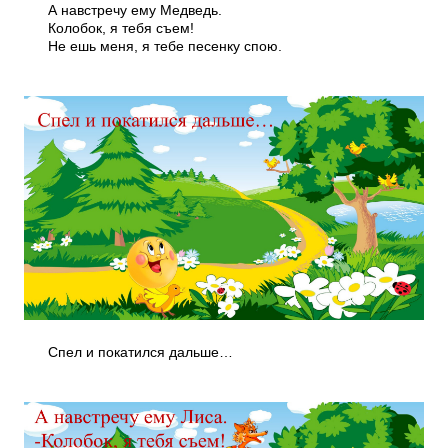
А навстречу ему Медведь.
Колобок, я тебя съем!
Не ешь меня, я тебе песенку спою.
Спел и покатился дальше…