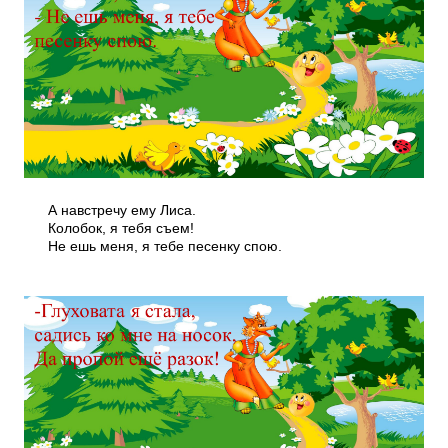
А навстречу ему Лиса.
Колобок, я тебя съем!
Не ешь меня, я тебе песенку спою.