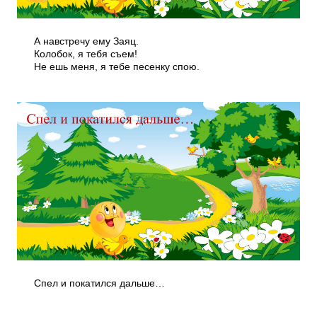
А навстречу ему Заяц.
Колобок, я тебя съем!
Не ешь меня, я тебе песенку спою.
Спел и покатился дальше…