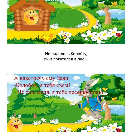
Не сиделось Колобку,
он и покатился в лес…