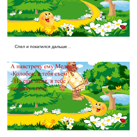
Спел и покатился дальше…