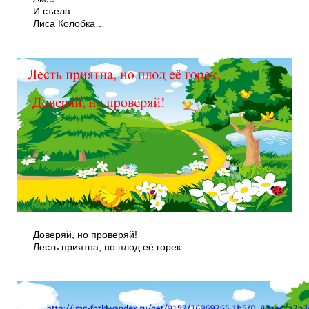
И съела
Лиса Колобка…
Доверяй, но проверяй!
Лесть приятна, но плод её горек.