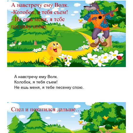
А навстречу ему Волк.
Колобок, я тебя съем!
Не ешь меня, я тебе песенку спою.