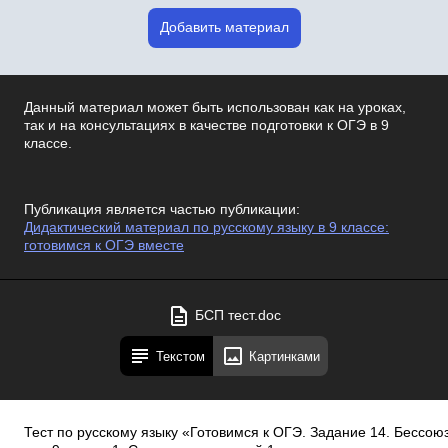
Добавить материал
Данный материал может быть использован как на уроках,
так и на консультациях в качестве подготовки к ОГЭ в 9
классе.
Публикация является частью публикации:
Дидактический материал по русскому языку в 9 классе:
готовимся к ОГЭ вместе
БСП тест.doc
Текстом
Картинками
Тест по русскому языку «Готовимся к ОГЭ. Задание 14. Бессо