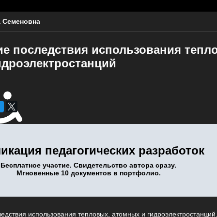
 Семеновна
ие последствия использования тепл
идроэлектростанций
икация педагогических разработок
Бесплатное участие. Свидетельство автора сразу.
Мгновенные 10 документов в портфолио.
едствия использования тепловых, атомных и гидроэлектростанций.