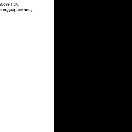
аботе ГЭС
 и водохранилищ.