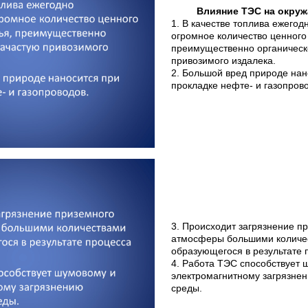
Влияние ТЭС на окру
1. В качестве топлива ежегод
огромное количество ценного
преимущественно органическо
привозимого издалека.
2. Большой вред природе нан
прокладке нефте- и газопрово
3. Происходит загрязнение п
атмосферы большими количе
образующегося в результате 
4. Работа ТЭС способствует 
электромагнитному загрязне
среды.