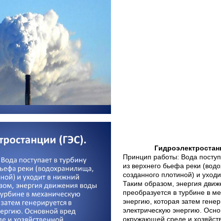
Гидроэлектростанц
Принцип работы: Вода поступ
из верхнего бьефа реки (вод
созданного плотиной) и уходи
Таким образом, энергия движ
преобразуется в турбине в м
энергию, которая затем генер
электрическую энергию. Осно
окружающей среде и хозяйст