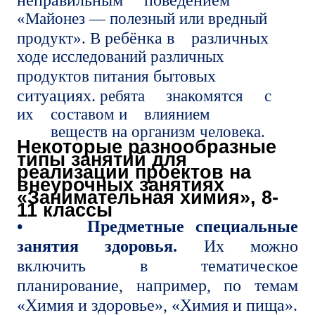
неправильным поведением
«Майонез — полезный или вредный
ребёнка в различных
продукт». В
ходе исследований различных
бытовых
продуктов питания
ситуациях.
ребята знакомятся с
их составом и влиянием
веществ на организм человека.
Некоторые разнообразные
типы занятий для
реализации проектов на
внеурочных занятиях
«Занимательная химия», 8-
11 классы
•
Предметные специальные
занятия здоровья.
Их можно
включить в тематическое
планирование, например, по темам
«Химия и здоровье», «Химия и пища».