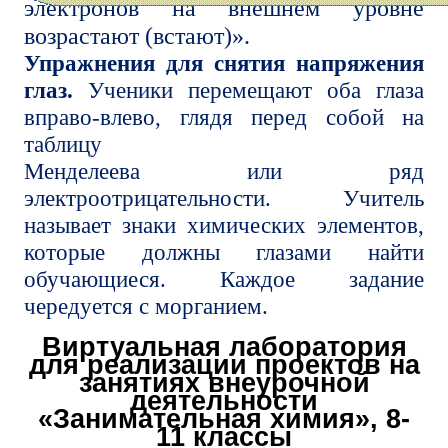
электронов на внешнем уровне
возрастают (встают)».
Упражнения для снятия напряжения
глаз.
Ученики перемещают оба глаза
вправо-влево, глядя перед собой на
таблицу
Менделеева или ряд
электроотрицательности. Учитель
называет знаки химических элементов,
которые должны глазами найти
обучающиеся. Каждое задание
чередуется с морганием.
Виртуальная лаборатория
для реализации проектов на
занятиях внеурочной
деятельности
«Занимательная химия», 8-
11 классы