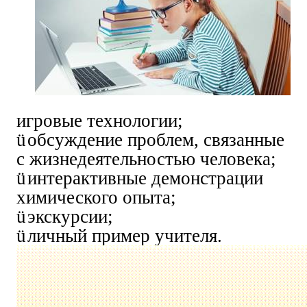
игровые технологии;
ü
обсуждение проблем, связанные
с жизнедеятельностью человека;
ü
интерактивные демонстрации
химического опыта;
ü
экскурсии;
ü
личный пример учителя.