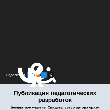
Поделиться
Публикация педагогических
разработок
Бесплатное участие. Свидетельство автора сразу.