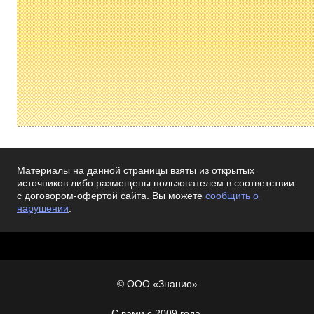
Материалы на данной страницы взяты из открытых
источников либо размещены пользователем в соответствии
с договором-офертой сайта. Вы можете
сообщить о
нарушении
.
© ООО «Знанио»
С вами с 2009 года.