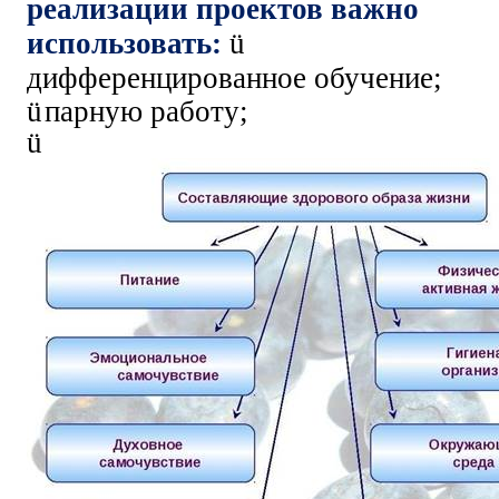
реализации проектов важно
использовать:
ü
дифференцированное обучение;
ü
парную работу;
ü