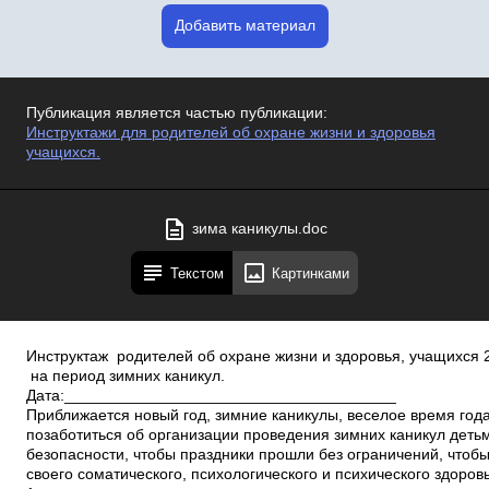
Добавить материал
Публикация является частью публикации:
Инструктажи для родителей об охране жизни и здоровья
учащихся.
зима каникулы.doc
Текстом
Картинками
Инструктаж родителей об охране жизни и здоровья, учащихся 2
на период зимних каникул.
Дата:______________________________________
Приближается новый год, зимние каникулы, веселое время год
позаботиться об организации проведения зимних каникул деть
безопасности, чтобы праздники прошли без ограничений, чтобы
своего соматического, психологического и психического здоров