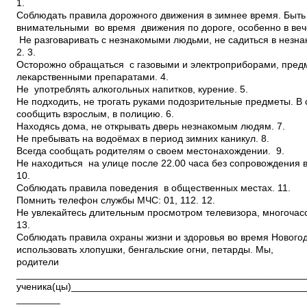
1.
Соблюдать правила дорожного движения в зимнее время. Быт
внимательными во время движения по дороге, особенно в веч
Не разговаривать с незнакомыми людьми, не садиться в незна
2. 3.
Осторожно обращаться с газовыми и электроприборами, пред
лекарственными препаратами. 4.
Не употреблять алкогольных напитков, курение. 5.
Не подходить, не трогать руками подозрительные предметы. 
сообщить взрослым, в полицию. 6.
Находясь дома, не открывать дверь незнакомым людям. 7.
Не пребывать на водоёмах в период зимних каникул. 8.
Всегда сообщать родителям о своем местонахождении. 9.
Не находиться на улице после 22.00 часа без сопровождения 
10.
Соблюдать правила поведения в общественных местах. 11.
Помнить телефон службы МЧС: 01, 112. 12.
Не увлекайтесь длительным просмотром телевизора, многочас
13.
Соблюдать правила охраны жизни и здоровья во время Нового
использовать хлопушки, бенгальские огни, петарды. Мы,
родители
_____________________________________________________
ученика(цы)__________________________________________
________