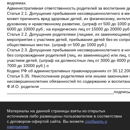
водоемах.
Административная ответственность родителей за воспитание д
Статья 2.1. Допущение пребывания несовершеннолетнего в ме
может причинить вред здоровью детей, их физическому, интел
духовному и нравственному развитию, (штраф от 500 до 1000 
6000 до 10000 руб.; на юридических лиц от 15000 до 20000 руб
Статья 2.2. Допущение родителями (лицами, их заменяющим
мероприятия с участием детей, пребывания детей без их сопр
общественных местах. (штраф от 500 до 1000 руб.)
Статья 2.3. Допущение пребывания несовершеннолетнего в но
без сопровождения родителей (лиц, их заменяющих) или лиц
участием детей, (штраф на должностных лиц от 3000 до 4000 р
7000 до 10000 руб.) o
Кодекс РФ об административных правонарушениях от 30.12.200
Статья 5.35. Неисполнение родителями или иными законными
несовершеннолетних обязанностей по содержанию и воспитан
Ф.И.О. родителя ______________________________________
______________________________________________подпись
Материалы на данной страницы взяты из открытых
источников либо размещены пользователем в соответствии
с договором-офертой сайта. Вы можете
сообщить о
нарушении
.