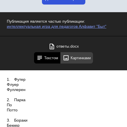
Публикация является частью публикации:
интеллектуальная игра для педагогов Алфавит "Быт"
ответы.docx
Текстом
Картинками
1.
Футер
Флуер
Фуллерен
2.
Парка
По
Потто
3.
Бораки
Беккер