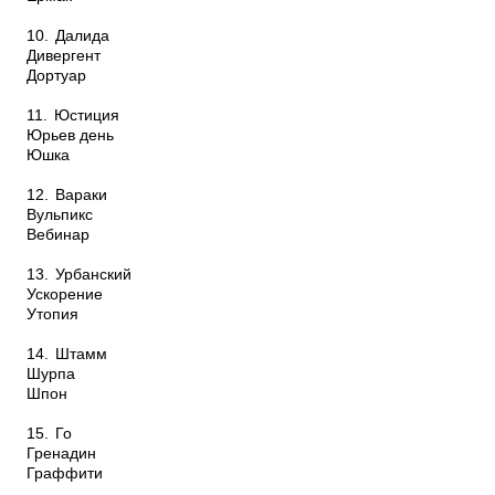
10.
Далида
Дивергент
Дортуар
11.
Юстиция
Юрьев день
Юшка
12.
Вараки
Вульпикс
Вебинар
13.
Урбанский
Ускорение
Утопия
14.
Штамм
Шурпа
Шпон
15.
Го
Гренадин
Граффити