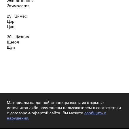
Элегантность
Этимология
29.
Цимес
Цор
Цеп
30.
Щетина
Щегол
Щуп
Материалы на данной страницы взяты из открытых
источников либо размещены пользователем в соответствии
с договором-офертой сайта. Вы можете
сообщить о
нарушении
.