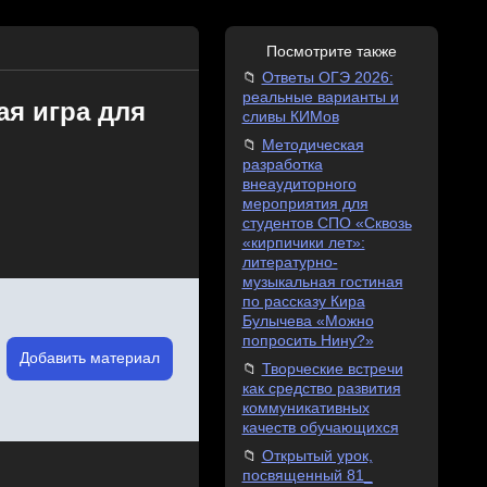
Посмотрите также
Ответы ОГЭ 2026:
реальные варианты и
я игра для
сливы КИМов
Методическая
разработка
внеаудиторного
мероприятия для
студентов СПО «Сквозь
«кирпичики лет»:
литературно-
музыкальная гостиная
по рассказу Кира
Булычева «Можно
попросить Нину?»
Добавить материал
Творческие встречи
как средство развития
коммуникативных
качеств обучающихся
Открытый урок,
посвященный 81_