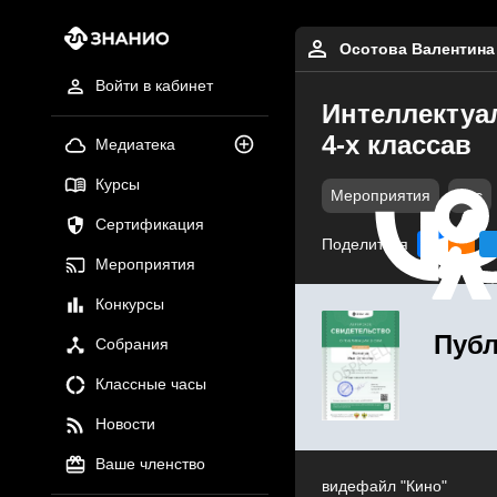
Осотова Валентина
Войти в кабинет
Интеллектуа
4-х классав
Медиатека
Курсы
Мероприятия
doc
Сертификация
Поделиться
Мероприятия
Конкурсы
Публ
Собрания
Классные часы
Новости
Ваше членство
видефайл "Кино"