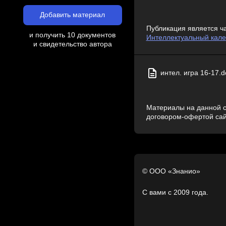
Добавить материал
Публикация является ч
и получить 10 документов
Интеллектуальный калей
и свидетельство автора
интел. игра 16-17.d
Материалы на данной с
договором-офертой са
© ООО «Знанио»
С вами с 2009 года.