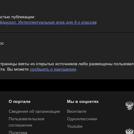
астью публикации:
доскоп. Интеллектуальная игра для 4-х классав
oc
траницы взяты из открытых источников либо размещены пользовате
йта. Вы можете
сообщить о нарушении
.
О портале
Мы в соцсетях
Сведения об организации
Вконтакте
Пользовательское
Одноклассники
соглашение
Youtube
Политика