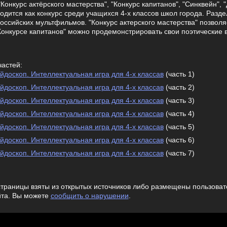
"Конкурс актёрского мастерства", "Конкурс капитанов", "Синквейн",
одится как конкурс среди учащихся 4-х классов школ города. Разд
российских мультфильмов. "Конкурс актерского мастерства" позволя
"Конкурсе капитанов" можно продемонстрировать свои поэтические 
частей:
доскоп. Интеллектуальная игра для 4-х классав
(часть 1)
доскоп. Интеллектуальная игра для 4-х классав
(часть 2)
доскоп. Интеллектуальная игра для 4-х классав
(часть 3)
доскоп. Интеллектуальная игра для 4-х классав
(часть 4)
доскоп. Интеллектуальная игра для 4-х классав
(часть 5)
доскоп. Интеллектуальная игра для 4-х классав
(часть 6)
доскоп. Интеллектуальная игра для 4-х классав
(часть 7)
траницы взяты из открытых источников либо размещены пользовате
йта. Вы можете
сообщить о нарушении
.