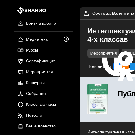
Осотова Валентина
Войти в кабинет
Интеллектуа
4-х классав
Медиатека
Курсы
Мероприятия
05.01
Сертификация
Поделиться
Мероприятия
Конкурсы
Публ
Собрания
Классные часы
Новости
Ваше членство
Интеллектуальная игра 