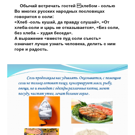
Обычай встречать гостей хлебом - солью
Во многих русских народных пословицах
говорится о соли:
«Хлеб -соль кушай, да правду слушай», «От
хлеба-соли и царь не отказывается», «Без соли,
без хлеба – худая беседа».
А выражение «вместе пуд соли съесть»
означает лучше узнать человека, делить с ним
горе и радость.