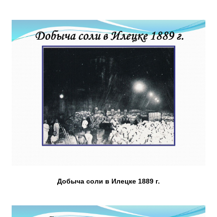
Добыча соли в Илецке 1889 г.