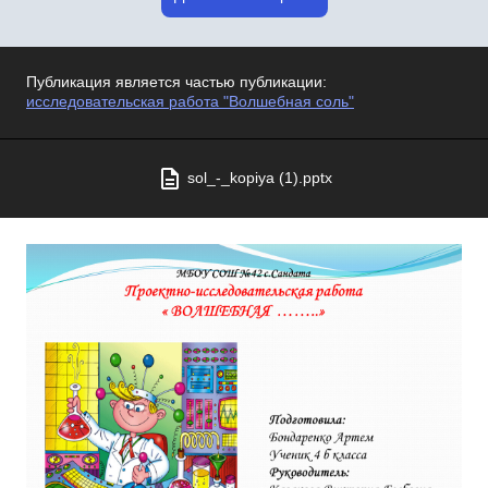
Публикация является частью публикации:
исследовательская работа "Волшебная соль"
sol_-_kopiya (1).pptx