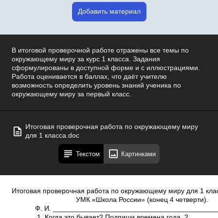
Добавить материал
В итоговой проверочной работе отражены все темы по
окружающему миру за курс 1 класса. Задания
сформулированы в доступной форме и с иллюстрациями.
Работа оценивается в баллах, что даёт учителю
возможность определить уровень знаний ученика по
окружающему миру за первый класс.
Итоговая проверочная работа по окружающему миру
для 1 класса.doc
Текстом
Картинками
Итоговая проверочная работа по окружающему миру для 1 кла
УМК «Школа России» (конец 4 четверти)
Ф. И. ____________________________________________
1. Когда это бывает? Подпиши времена года. 2.