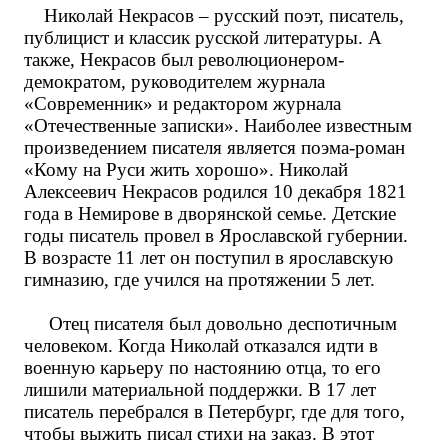
Николай Некрасов – русский поэт, писатель,
публицист и классик русской литературы. А
также, Некрасов был революционером-
демократом, руководителем журнала
«Современник» и редактором журнала
«Отечественные записки». Наиболее известным
произведением писателя является поэма-роман
«Кому на Руси жить хорошо». Николай
Алексеевич Некрасов родился 10 декабря 1821
года в Немирове в дворянской семье. Детские
годы писатель провел в Ярославской губернии.
В возрасте 11 лет он поступил в ярославскую
гимназию, где учился на протяжении 5 лет.
Отец писателя был довольно деспотичным
человеком. Когда Николай отказался идти в
военную карьеру по настоянию отца, то его
лишили материальной поддержки. В 17 лет
писатель перебрался в Петербург, где для того,
чтобы выжить писал стихи на заказ. В этот