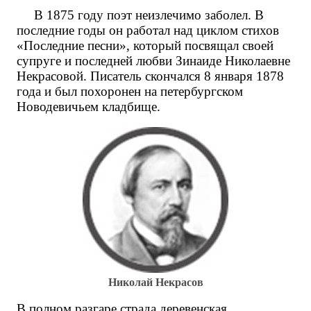
В 1875 году поэт неизлечимо заболел. В
последние годы он работал над циклом стихов
«Последние песни», который посвящал своей
супруге и последней любви Зинаиде Николаевне
Некрасовой. Писатель скончался 8 января 1878
года и был похоронен на петербургском
Новодевичьем кладбище.
Николай Некрасов
В полном разгаре страда деревенская...