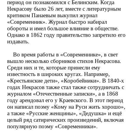
период он познакомился с Белинским. Когда
Некрасову было 26 лет, вместе с литературным
критиком Панаевым выкупил журнал
«Современник». Журнал быстро набирал
обороты и имел большое влияние в обществе.
Однако в 1862 году правительство запретило его
издавать.
Во время работы в «Современнике», в свет
вышло несколько сборников стихов Некрасова.
Среди них и те, которые принесли ему
известность в широких кругах. Например,
«Крестьянские дети», «Коробейники». В 1840-х
годах Некрасов также стал также сотрудничать с
журналом «Отечественные записки», а в 1868
году арендовал его у Краевского. В этот период
он написал поэму «Кому на Руси жить хорошо»,
а также «Русские женщины», «Дедушка» и ещё
целый ряд сатирических произведений, включая
популярную поэму «Современники».