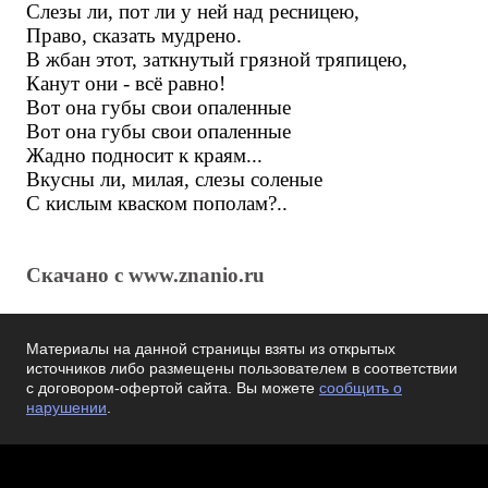
Слезы ли, пот ли у ней над ресницею,
Право, сказать мудрено.
В жбан этот, заткнутый грязной тряпицею,
Канут они - всё равно!
Вот она губы свои опаленные
Вот она губы свои опаленные
Жадно подносит к краям...
Вкусны ли, милая, слезы соленые
С кислым кваском пополам?..
Скачано с www.znanio.ru
Материалы на данной страницы взяты из открытых
источников либо размещены пользователем в соответствии
с договором-офертой сайта. Вы можете
сообщить о
нарушении
.