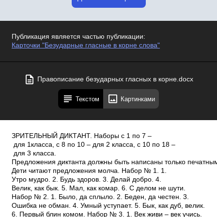
Публикация является частью публикации:
Карточки "Безударные гласные в корне слова"
Правописание безударных гласных в корне.docx
Текстом
Картинками
ЗРИТЕЛЬНЫЙ ДИКТАНТ. Наборы с 1 по 7 –
для 1класса, с 8 по 10 – для 2 класса, с 10 по 18 –
для 3 класса.
Предложения диктанта должны быть написаны только печатным
Дети читают предложения молча. Набор № 1. 1.
Утро мудро. 2. Будь здоров. 3. Делай добро. 4.
Велик, как бык. 5. Мал, как комар. 6. С делом не шути.
Набор № 2. 1. Было, да сплыло. 2. Беден, да честен. 3.
Ошибка не обман. 4. Умный уступает. 5. Бык, как дуб, велик.
6. Первый блин комом. Набор № 3. 1. Век живи – век учись.