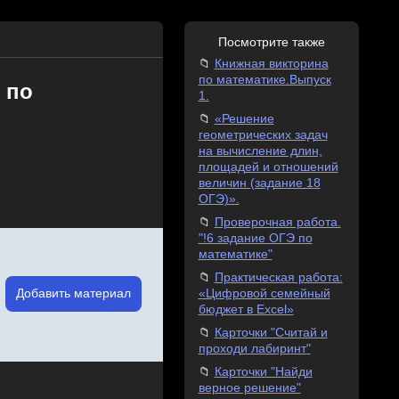
Посмотрите также
Книжная викторина
по математике.Выпуск
 по
1.
«Решение
геометрических задач
на вычисление длин,
площадей и отношений
величин (задание 18
ОГЭ)».
Проверочная работа.
"!6 задание ОГЭ по
математике"
Практическая работа:
Добавить материал
«Цифровой семейный
бюджет в Excel»
Карточки "Считай и
проходи лабиринт"
Карточки "Найди
верное решение"