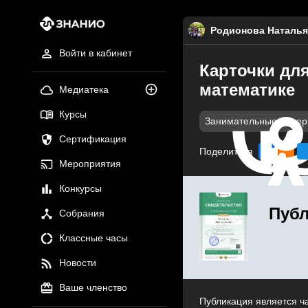
Родионова Наталья
Войти в кабинет
Карточки для
математике
Медиатека
Курсы
Занимательные мате
Сертификация
Поделиться
Мероприятия
Конкурсы
Публ
Собрания
Классные часы
Новости
Ваше членство
Публикация является ч