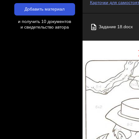
Карточки для самостоят
Добавить материал
и получить 10 документов
Задание 18.docx
и свидетельство автора
1.
Реши примеры 