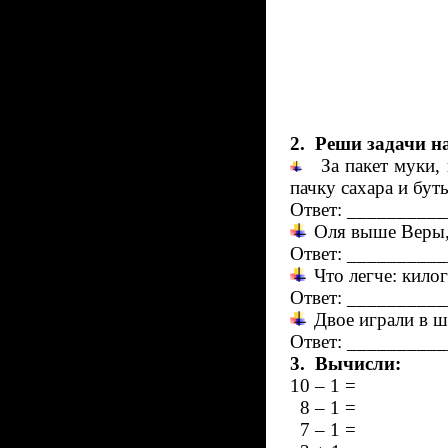
2.
Реши задачи н
За пакет муки,
пачку сахара и бут
Ответ: _________
Оля выше Веры,
Ответ: _________
Что легче: кило
Ответ: _________
Двое играли в ш
Ответ: _________
3.
Вычисли:
10 – 1 = 7
8 – 1 = 4
7 – 1 = 5