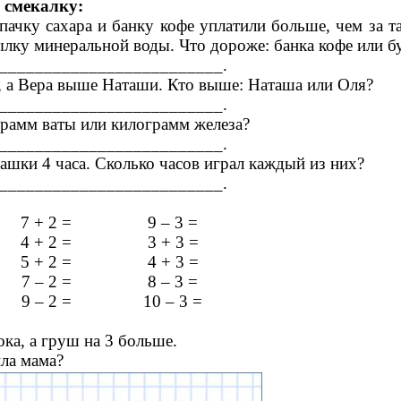
 смекалку:
 пачку сахара и банку кофе уплатили больше, чем за т
ылку минеральной воды. Что дороже: банка кофе или б
__________________________.
 а Вера выше Наташи. Кто выше: Наташа или Оля?
__________________________.
грамм ваты или килограмм железа?
__________________________.
ашки 4 часа. Сколько часов играл каждый из них?
__________________________.
 + 2 = 9 – 3 =
 + 2 = 3 + 3 =
 + 2 = 4 + 3 =
 – 2 = 8 – 3 =
9 – 2 = 10 – 3 =
ка, а груш на 3 больше.
ла мама?