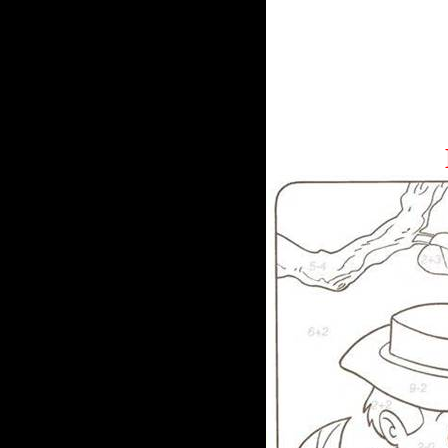
1.
Реши примеры 