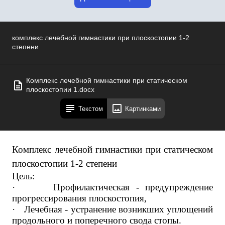
комплекс лечебной гимнастики при плоскостопии 1-2
степени
Комплекс лечебной гимнастики при статическом
плоскостопии 1.docx
Текстом
Картинками
Комплекс лечебной гимнастики при статическом
плоскостопии 1-2 степени
Цель:
·
Профилактическая - предупреждение
прогрессирования плоскостопия,
·
Лечебная - устранение возникших уплощений
продольного и поперечного свода стопы.