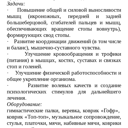
Задачи:
·
Повышение общей и силовой выносливости
мышц (икроножных, передней и задней
большеберцовой, сгибателей пальцев и мышц,
обеспечивающих вращение стопы вовнутрь),
формирующих свод стопы.
·
Развитие координации движений (в том числе
и баланс), мышечно-суставного чувства.
·
Улучшение кровообращения и трофики
(питания) в мышцах, костях, суставах и связках
стоп и голеней.
·
Улучшение физической работоспособности и
общее укрепление организма.
·
Развитие волевых качеств и создание
психологических стимулов для дальнейшего
лечения.
Оборудование:
гимнастические палки, веревка, коврик «Гофр»,
коврик «Топ-топ», музыкальное сопровождение,
стулья, платочки, мячи, набивные мячи, коврики