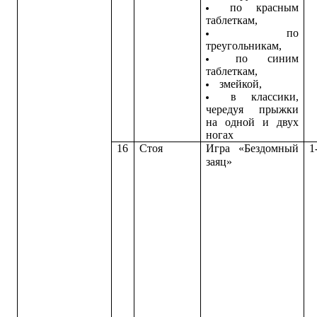
по красным
таблеткам,
по
треугольникам,
по синим
таблеткам,
змейкой,
в классики,
чередуя прыжки
на одной и двух
ногах
16
Стоя
Игра «Бездомный
1
заяц»