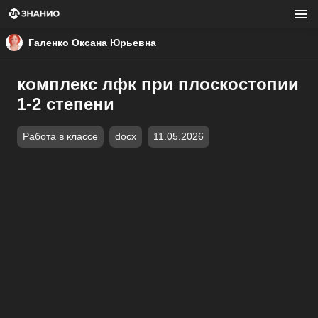
Галенко Оксана Юрьевна
комплекс лфк при плоскостопии
1-2 степени
Работа в классе
docx
11.05.2026