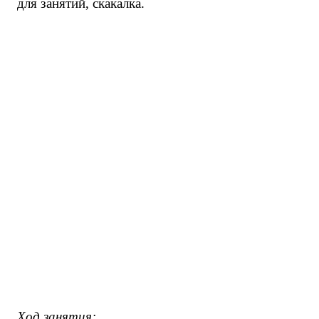
для занятий, скакалка.
Ход занятия: