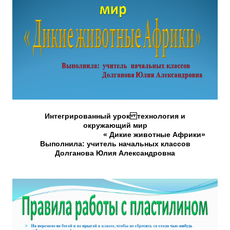
Интегрированный урок технология и
окружающий мир
« Дикие животные Африки»
Выполнила: учитель начальных классов
Долганова Юлия Александровна