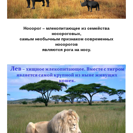
Носорог – млекопитающее из семейства
носороговых,
самым необычным признаком современных
носорогов
являются рога на носу.