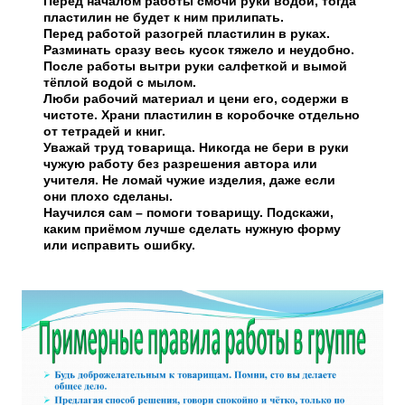
Перед началом работы смочи руки водой, тогда
пластилин не будет к ним прилипать.
Перед работой разогрей пластилин в руках.
Разминать сразу весь кусок тяжело и неудобно.
После работы вытри руки салфеткой и вымой
тёплой водой с мылом.
Люби рабочий материал и цени его, содержи в
чистоте. Храни пластилин в коробочке отдельно
от тетрадей и книг.
Уважай труд товарища. Никогда не бери в руки
чужую работу без разрешения автора или
учителя. Не ломай чужие изделия, даже если
они плохо сделаны.
Научился сам – помоги товарищу. Подскажи,
каким приёмом лучше сделать нужную форму
или исправить ошибку.