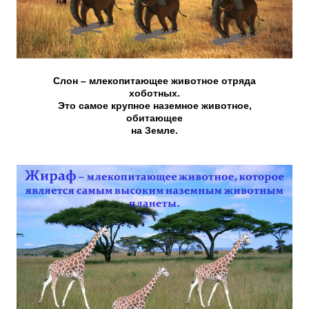
Слон – млекопитающее животное отряда
хоботных.
Это самое крупное наземное животное,
обитающее
на Земле.