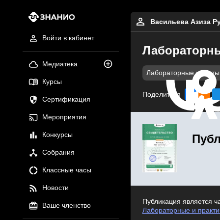
Васильева Азиза Р
Войти в кабинет
Лабораторны
Медиатека
Лабораторные работы
Курсы
Поделиться
Сертификация
Мероприятия
Конкурсы
Публ
Собрания
Классные часы
Новости
Публикация является ч
Ваше членство
Лабораторные и практи