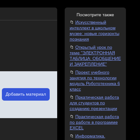
Посмотрите также
Искусственный
интеллект в школьном
музее: новые горизонты
познания
Открытый урок по
теме "ЭЛЕКТРОННАЯ
ТАБЛИЦА: ОБОБЩЕНИЕ
И ЗАКРЕПЛЕНИЕ"
Проект учебного
занятия по технологии
модуль Робототехника 6
класс
Добавить материал
Пркатическая работа
для студентов по
созданию презентации
Практическая работа
по работе в программе
EXCEL
Информатика.