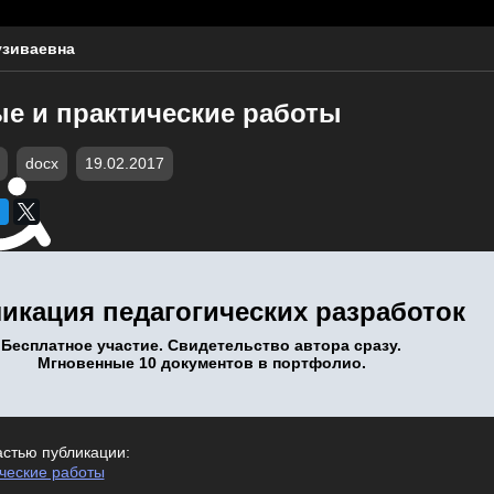
узиваевна
е и практические работы
docx
19.02.2017
икация педагогических разработок
Бесплатное участие. Свидетельство автора сразу.
Мгновенные 10 документов в портфолио.
астью публикации:
ческие работы