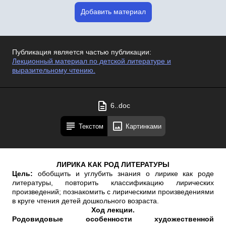
Добавить материал
Публикация является частью публикации:
Лекционный материал по детской литературе и
выразительному чтению.
6..doc
Текстом
Картинками
ЛИРИКА КАК РОД ЛИТЕРАТУРЫ
Цель:
обобщить и углубить знания о лирике как роде
литературы, повторить классификацию лирических
произведений; познакомить с лирическими произведениями
в круге чтения детей дошкольного возраста.
Ход лекции.
Родовидовые особенности художественной