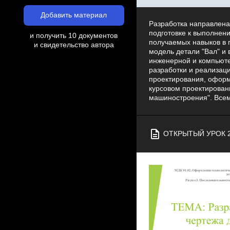
Добавить материал
Разработка направлена
подготовке к выполнен
и получить 10 документов
получаемых навыков в 
и свидетельство автора
модель детали "Вал" и
инженерной и компьюте
разработки и реализац
проектирования, оформ
курсовом проектирован
машиностроения". Всем
ОТКРЫТЫЙ УРОК 2