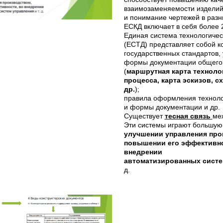
взаимозаменяемости изделий 
и понимание чертежей в разн
ЕСКД включает в себя более 
Единая система технологиче
(ЕСТД) представляет собой к
государственных стандартов,
формы документации общего
(
маршрутная карта техноло
процесса, карта эскизов, с
др.
);
правила оформления техноло
и формы документации и др.
Существует
тесная связь
ме
Эти системы играют большую
улучшении управления про
повышении его эффективно
внедрении
автоматизированных сист
д.