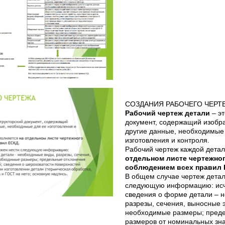
СОЗДАНИЯ РАБОЧЕГО ЧЕРТЕ
Рабочий чертеж детали
– э
документ, содержащий изобр
другие данные, необходимые
изготовления и контроля.
Рабочий чертеж каждой дета
отдельном листе чертежно
соблюдением всех правил
В общем случае чертеж детал
следующую информацию: ис
сведения о форме детали – 
разрезы, сечения, выносные эл
необходимые размеры; преде
размеров от номинальных зна