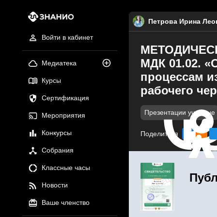
Петрова Ирина Лео
Войти в кабинет
МЕТОДИЧЕСКА
МДК 01.02. 
Медиатека
процессам и
Курсы
рабочего чер
Сертификация
Презентации учебные
Мероприятия
Конкурсы
Поделиться
Собрания
Классные часы
Публ
Новости
Ваше членство