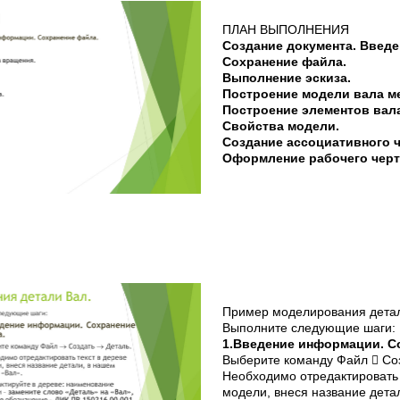
ПЛАН ВЫПОЛНЕНИЯ
Создание документа. Введ
Сохранение файла.
Выполнение эскиза.
Построение модели вала м
Построение элементов вала
Свойства модели.
Создание ассоциативного ч
Оформление рабочего черт
Пример моделирования детал
Выполните следующие шаги:
1.Введение информации. С
Выберите команду Файл  Соз
Необходимо отредактировать 
модели, внеся название дета