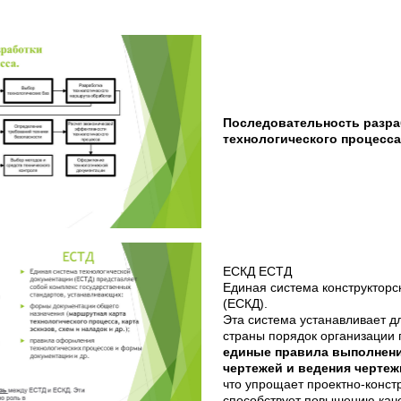
Последовательность разра
технологического процес
ЕСКД ЕСТД
Единая система конструкторс
(ЕСКД).
Эта система устанавливает д
страны порядок организации
единые правила выполнен
чертежей и ведения чертеж
что упрощает проектно-конст
способствует повышению каче