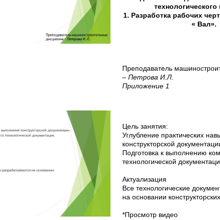
технологического 
1. Разработка рабочих чер
« Вал».
Преподаватель машинострои
–
Петрова И.Л.
Приложение 1
Цель занятия:
Углубление практических нав
конструкторской документаци
Подготовка к выполнению ко
технологической документаци
Актуализация
Все технологические докуме
на основании конструкторских
*Просмотр видео