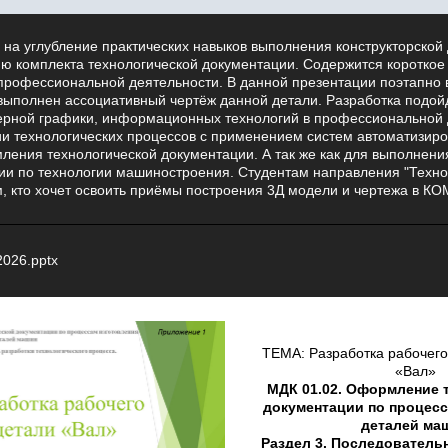
 на углубление практических навыков выполнения конструкторской
ию комплекта технологической документации. Содержится короткое
профессиональной деятельности. В данной презентации поэтапно
 выполнен ассоциативный чертёж данной детали. Разработка подой
рной графики, информационных технологий в профессиональной 
ии технологических процессов с применением систем автоматизир
ления технологической документации. А так же как для выполнени
ии по технологии машиностроения. Студентам направления "Техно
, кто хочет освоить приёмы построения 3Д модели и чертежа в КО
026.pptx
ТЕМА: Разработка рабочег
«Вал»
МДК 01.02. Оформление 
документации по процесс
деталей ма
Раздел 3. Последователь