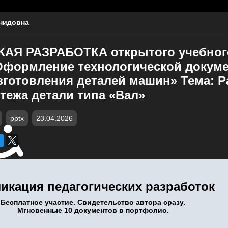
нидовна
Я РАЗРАБОТКА открытого учебного
«Оформление технологической докум
зготовления деталей машин» Тема: Р
тежа детали типа «Вал»
pptx
23.04.2026
икация педагогических разработок
Бесплатное участие. Свидетельство автора сразу.
Мгновенные 10 документов в портфолио.