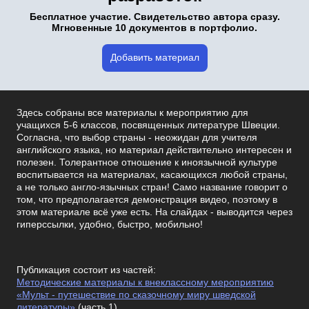
Бесплатное участие. Свидетельство автора сразу.
Мгновенные 10 документов в портфолио.
Добавить материал
Здесь собраны все материалы к мероприятию для
учащихся 5-6 классов, посвященных литературе Швеции.
Согласна, что выбор страны - неожидан для учителя
английского языка, но материал действительно интересен и
полезен. Толерантное отношение к иноязычной культуре
воспитывается на материалах, касающихся любой страны,
а не только англо-язычных стран! Само название говорит о
том, что предполагается демонстрация видео, поэтому в
этом материале всё уже есть. На слайдах - выводится через
гиперссылки, удобно, быстро, мобильно!
Публикация состоит из частей:
Методические материалы к внеклассному мероприятию
«Мульт - путешествие по сказочному миру шведской
литературы»
(часть 1)