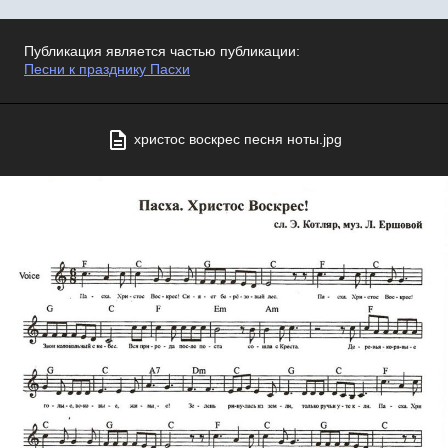
Публикация является частью публикации:
Песни к празднику Пасхи
христос воскрес песня ноты.jpg