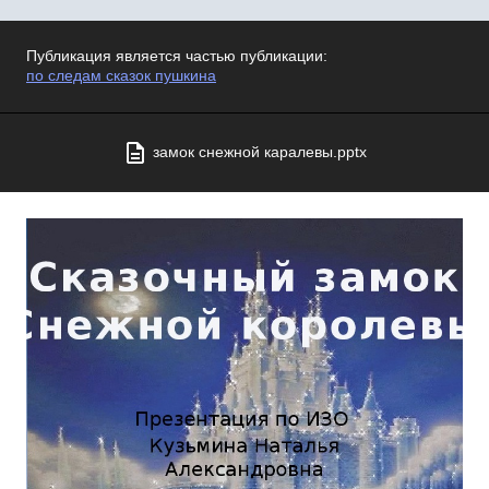
Публикация является частью публикации:
по следам сказок пушкина
замок снежной каралевы.pptx