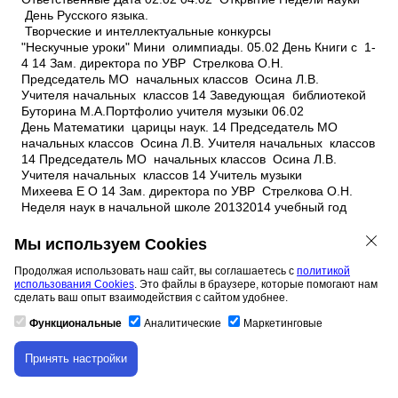
Мы используем Cookies
Продолжая использовать наш сайт, вы соглашаетесь с
политикой
использования Cookies
. Это файлы в браузере, которые помогают нам
сделать ваш опыт взаимодействия с сайтом удобнее.
Функциональные
Аналитические
Маркетинговые
Принять настройки
Скачивание материала доступно только для
авторизованных пользователей.