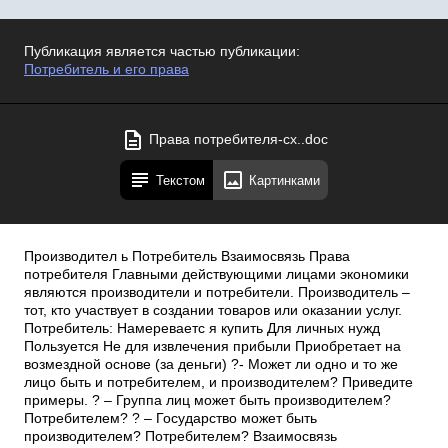
Публикация является частью публикации:
Потребитель и его права
Права потребителя-сх..doc
Текстом
Картинками
Производител ь Потребитель Взаимосвязь Права
потребителя Главными действующими лицами экономики
являются производители и потребители. Производитель –
тот, кто участвует в создании товаров или оказании услуг.
Потребитель: Намереваетс я купить Для личных нужд
Пользуется Не для извлечения прибыли Приобретает на
возмездной основе (за деньги) ?- Может ли одно и то же
лицо быть и потребителем, и производителем? Приведите
примеры. ? – Группа лиц может быть производителем?
Потребителем? ? – Государство может быть
производителем? Потребителем? Взаимосвязь