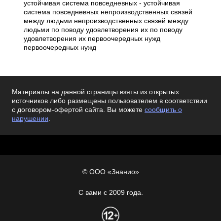
устойчивая система повседневных - устойчивая
система повседневных непроизводственных связей
между людьми непроизводственных связей между
людьми по поводу удовлетворения их по поводу
удовлетворения их первоочередных нужд
первоочередных нужд
Материалы на данной страницы взяты из открытых
источников либо размещены пользователем в соответствии
с договором-офертой сайта. Вы можете
сообщить о
нарушении
.
© ООО «Знанио»
С вами с 2009 года.