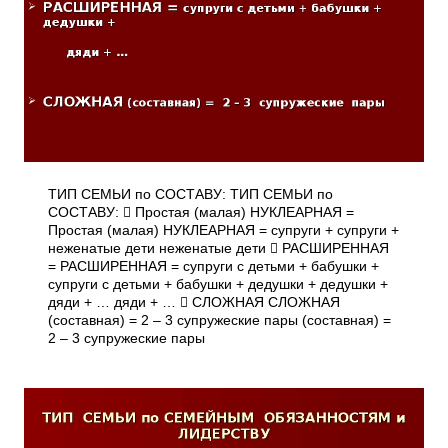
ТИП СЕМЬИ по СОСТАВУ: ТИП СЕМЬИ по
СОСТАВУ:  Простая (малая) НУКЛЕАРНАЯ =
Простая (малая) НУКЛЕАРНАЯ = супруги + супруги +
неженатые дети неженатые дети  РАСШИРЕННАЯ
= РАСШИРЕННАЯ = супруги с детьми + бабушки +
супруги с детьми + бабушки + дедушки + дедушки +
дяди + … дяди + …  СЛОЖНАЯ СЛОЖНАЯ
(составная) = 2 – 3 супружеские пары (составная) =
2 – 3 супружеские пары