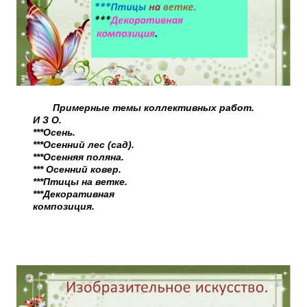
Примерные темы коллективных работ.
И З О.
***Осень.
***Осенний лес (сад).
***Осенняя поляна.
*** Осенний ковер.
***Птицы на ветке.
***Декоративная
композиция.