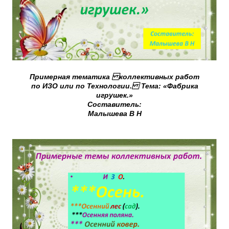
Примерная тематика коллективных работ
по ИЗО или по Технологии. Тема: «Фабрика
игрушек.»
Составитель:
Малышева В Н