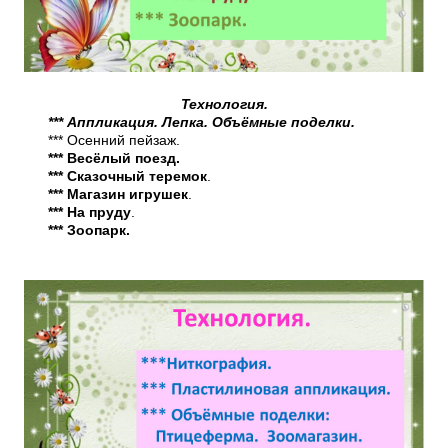
Технология.
*** Аппликация. Лепка.
Объёмные поделки.
*** Осенний пейзаж.
*** Весёлый поезд.
*** Сказочный теремок
.
*** Магазин игрушек
.
*** На пруду
.
*** Зоопарк.