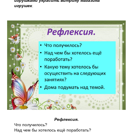
игрушками украсить витрину магазина
игрушек
.
Рефлексия.
Что получилось?
Над чем бы хотелось ещё поработать?