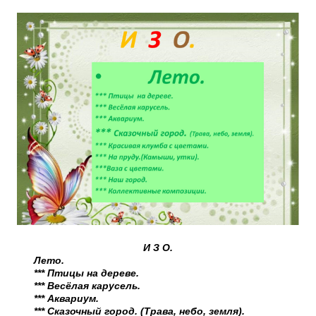
И З О.
Лето.
*** Птицы на дереве.
*** Весёлая карусель.
*** Аквариум.
*** Сказочный город. (Трава, небо, земля).