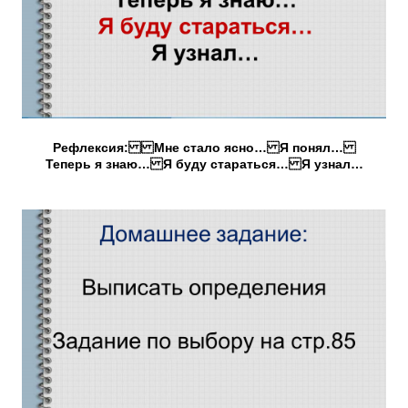
Рефлексия: Мне стало ясно… Я понял…
Теперь я знаю… Я буду стараться… Я узнал…