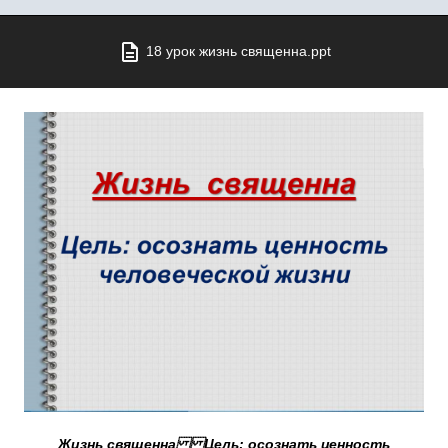
18 урок жизнь священна.ppt
Жизнь священна
Цель: осознать ценность