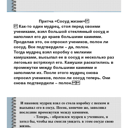
Притча «Сосуд жизни»
Как-то один мудрец, стоя перед своими
учениками, взял большой стеклянный сосуд и
наполнил его до краев большими камнями.
Проделав это, он спросил учеников, полон ли
сосуд. Все подтвердили – да, полон.
Тогда мудрец взял коробку с мелкими
камушками, высыпал ее в сосуд и несколько раз
легонько встряхнул его. Камушки раскатились в
промежутки между большими камнями и
заполнили их. После этого мудрец снова
спросил учеников, полон ли сосуд теперь. Они
снова подтвердили – полон.