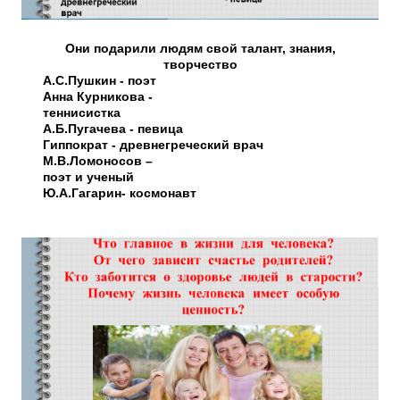
Они подарили людям свой талант, знания,
творчество
А.С.Пушкин - поэт
Анна Курникова -
теннисистка
А.Б.Пугачева - певица
Гиппократ - древнегреческий врач
М.В.Ломоносов –
поэт и ученый
Ю.А.Гагарин- космонавт