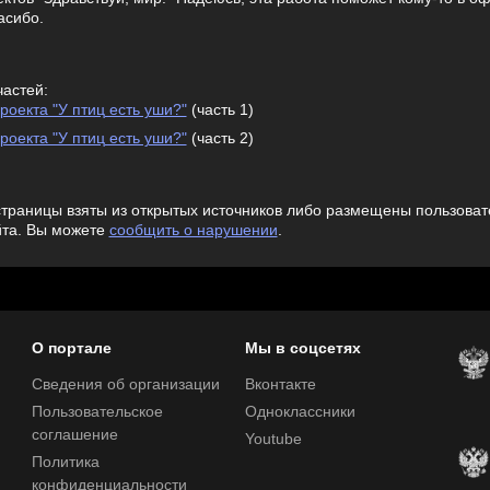
асибо.
частей:
роекта "У птиц есть уши?"
(часть 1)
роекта "У птиц есть уши?"
(часть 2)
траницы взяты из открытых источников либо размещены пользовате
йта. Вы можете
сообщить о нарушении
.
О портале
Мы в соцсетях
Сведения об организации
Вконтакте
Пользовательское
Одноклассники
соглашение
Youtube
Политика
конфиденциальности