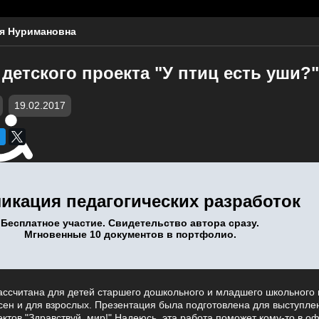
я Нуримановна
детского проекта "У птиц есть уши?"
19.02.2017
икация педагогических разработок
Бесплатное участие. Свидетельство автора сразу.
Мгновенные 10 документов в портфолио.
ассчитана для детей старшего дошкольного и младшего школьного 
сен и для взрослых. Презентация была подготовлена для выступле
ктов "Здравствуй, мир!" Надеюсь, эта работа поможет кому-то в 