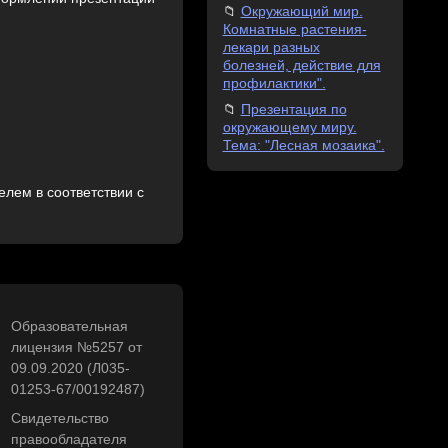
Окружающий мир.
Комнатные растения-
лекари разных
болезней, действие для
профилактики".
Презентация по
окружающему миру.
Тема: "Лесная мозаика".
лем в соответствии с
Образовательная
лицензия №5257 от
09.09.2020 (Л035-
01253-67/00192487)
Свидетельство
правообладателя