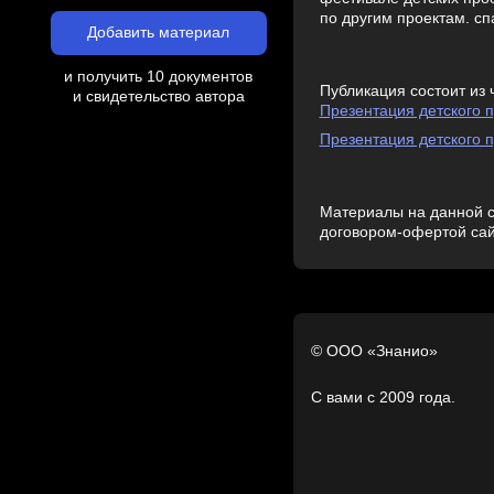
по другим проектам. сп
Добавить материал
и получить 10 документов
Публикация состоит из 
и свидетельство автора
Презентация детского п
Презентация детского п
Материалы на данной с
договором-офертой са
© ООО «Знанио»
С вами с 2009 года.