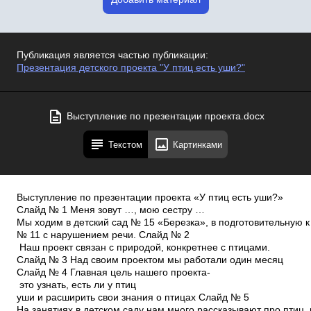
Публикация является частью публикации:
Презентация детского проекта "У птиц есть уши?"
Выступление по презентации проекта.docx
Текстом
Картинками
Выступление по презентации проекта «У птиц есть уши?»
Слайд № 1 Меня зовут …, мою сестру …
Мы ходим в детский сад № 15 «Березка», в подготовительную к
№ 11 с нарушением речи. Слайд № 2
Наш проект связан с природой, конкретнее с птицами.
Слайд № 3 Над своим проектом мы работали один месяц
Слайд № 4 Главная цель нашего проекта­
это узнать, есть ли у птиц
уши и расширить свои знания о птицах Слайд № 5
На занятиях в детском саду нам много рассказывают про птиц, 