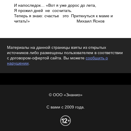
И напоследок… «Вот я уже дорос до лета,
Я прожил дней ­ не сосчитать.
Теперь я знаю: счастье ­ это Приткнуться к маме и
читать!» Михаил Яснов
Материалы на данной страницы взяты из открытых
источников либо размещены пользователем в соответствии
с договором-офертой сайта. Вы можете
сообщить о
нарушении
.
© ООО «Знанио»
С вами с 2009 года.