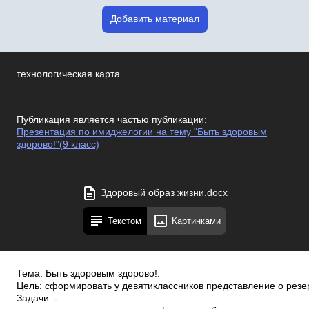
Добавить материал
технологическая карта
Публикация является частью публикации:
Презентация по имиджелогии на тему "Быть здоровым
здорово!"(9 класс)
Здоровый образ жизни.docx
Текстом
Картинками
Тема. Быть здоровым здорово!.
Цель: сформировать у девятиклассников представление о рез
Задачи: ­