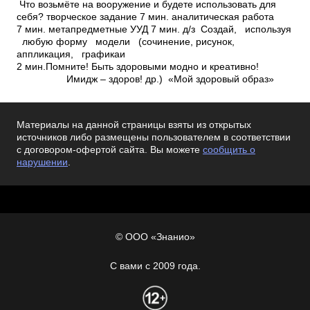
Что возьмёте на вооружение и будете использовать для
себя? творческое задание 7 мин. аналитическая работа
7 мин. метапредметные УУД 7 мин. д/з Создай, используя
любую форму модели (сочинение, рисунок,
аппликация, графикаи
2 мин.Помните! Быть здоровыми модно и креативно!
Имидж – здоров! др.) «Мой здоровый образ»
Материалы на данной страницы взяты из открытых
источников либо размещены пользователем в соответствии
с договором-офертой сайта. Вы можете
сообщить о
нарушении
.
© ООО «Знанио»
С вами с 2009 года.