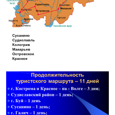
Сусанино
Судиславль
Кологрив
Макарьев
Островское
Красное