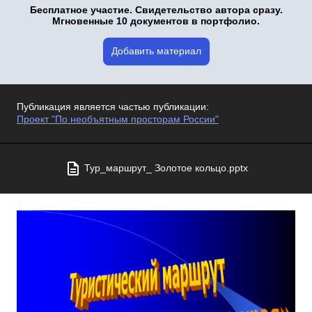
Бесплатное участие. Свидетельство автора сразу.
Мгновенные 10 документов в портфолио.
Добавить материал
Публикация является частью публикации:
Проект "По необъятным просторам России"
Тур_маршрут_ Золотое кольцо.pptx