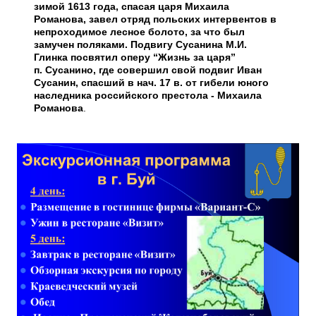
зимой 1613 года, спасая царя Михаила
Романова, завел отряд польских интервентов в
непроходимое лесное болото, за что был
замучен поляками. Подвигу Сусанина М.И.
Глинка посвятил оперу “Жизнь за царя”
п. Сусанино, где совершил свой подвиг Иван
Сусанин, спасший в нач. 17 в. от гибели юного
наследника российского престола - Михаила
Романова
.