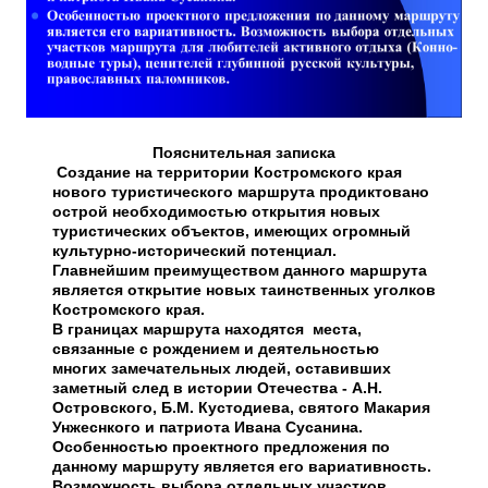
Пояснительная записка
Создание на территории Костромского края
нового туристического маршрута продиктовано
острой необходимостью открытия новых
туристических объектов, имеющих огромный
культурно-исторический потенциал.
Главнейшим преимуществом данного маршрута
является открытие новых таинственных уголков
Костромского края.
В границах маршрута находятся места,
связанные с рождением и деятельностью
многих замечательных людей, оставивших
заметный след в истории Отечества - А.Н.
Островского, Б.М. Кустодиева, святого Макария
Унжеснкого и патриота Ивана Сусанина.
Особенностью проектного предложения по
данному маршруту является его вариативность.
Возможность выбора отдельных участков