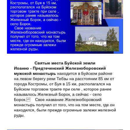
Святые места Буйской земли
Иоанно - Предтеченский
Железноборовский
мужской монастырь
находится в Буйском районе
на левом берегу реки Тебзы на расстоянии 85 км от
города Костромы, от Буя в 15 км, располагался на
Буйском торговом тракте при селе , которое ранее
называлось Железный Борок, а сейчас - село
Борок. Свое название Железноборовский
монастырь получил от того, что на том месте, где он
находился, были прежде огромные залежи железной
руды.