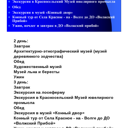
2 день:
Завтрак
Архитектурно-этнографический музей (музей
деревянного зодчества)
Обед
Художественный музей
Музей льна и бересты
Ужин
3 день:
Завтрак
Экскурсия на лосеферму
Экскурсия в Красносельский Музей ювелирного
промысла
Обед
Экскурсия в музей «Конный двор»
Конный тур от Села Красное - на - Волге до ДО
«Волжский Прибой»