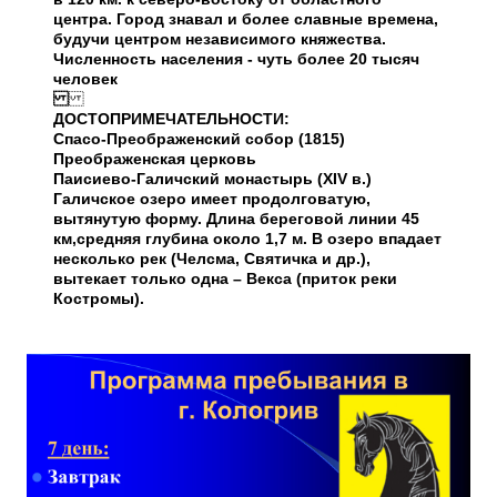
центра. Город знавал и более славные времена,
будучи центром независимого княжества.
Численность населения - чуть более 20 тысяч
человек
ДОСТОПРИМЕЧАТЕЛЬНОСТИ:
Спасо-Преображенский собор (1815)
Преображенская церковь
Паисиево-Галичский монастырь (XIV в.)
Галичское озеро имеет продолговатую,
вытянутую форму. Длина береговой линии 45
км,средняя глубина около 1,7 м. В озеро впадает
несколько рек (Челсма, Святичка и др.),
вытекает только одна – Векcа (приток реки
Костромы).