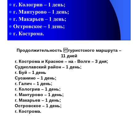
Продолжительность туристского маршрута –
11 дней
г. Кострома и Красное – на - Волге – 3 дня;
Судиславский район – 1 день;
г. Буй – 1 день
Сусанино – 1 день;
г. Галич – 1 день;
г. Кологрив – 1 день;
г. Мантурово – 1 день;
г. Макарьев – 1 день;
Островское – 1 день;
г. Кострома.