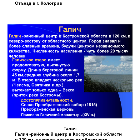
Отъезд в г. Кологрив
Галич
Галич -
районный центр в Костромской области
в 120 км. к северо-востоку от областного