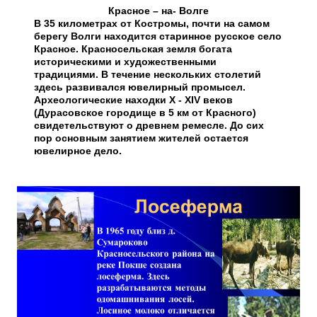
Красное – на- Волге
В 35 километрах от Костромы, почти на самом
берегу Волги находится старинное русское село
Красное. Красносельская земля богата
историческими и художественными
традициями. В течение нескольких столетий
здесь развивался ювелирный промысел.
Археологические находки X - XIV веков
(Дурасовское городище в 5 км от Красного)
свидетельствуют о древнем ремесле. До сих
пор основным занятием жителей остается
ювелирное дело.