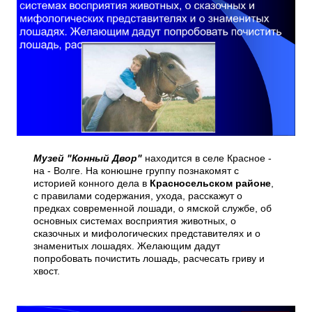
Музей "Конный Двор"
находится в селе Красное -
на - Волге. На конюшне группу познакомят с
историей конного дела в
Красносельском районе
,
с правилами содержания, ухода, расскажут о
предках современной лошади, о ямской службе, об
основных системах восприятия животных, о
сказочных и мифологических представителях и о
знаменитых лошадях. Желающим дадут
попробовать почистить лошадь, расчесать гриву и
хвост.