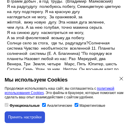
Мы используем Cookies
Продолжая использовать наш сайт, вы соглашаетесь с
политикой
использования Cookies
. Это файлы в браузере, которые помогают нам
сделать ваш опыт взаимодействия с сайтом удобнее.
Функциональные
Аналитические
Маркетинговые
Принять настройки
Скачивание материала доступно только для
авторизованных пользователей.