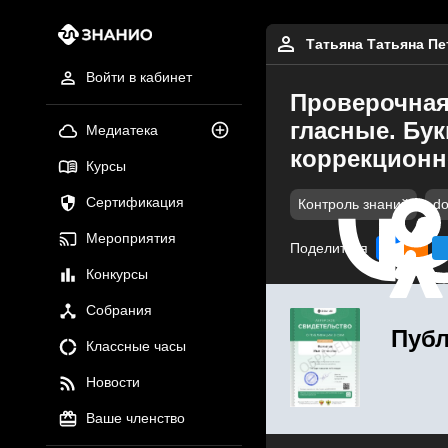
Татьяна Татьяна Пе
Войти в кабинет
Проверочная 
гласные. Бу
Медиатека
коррекционн
Курсы
Сертификация
Контроль знаний
do
Мероприятия
Поделиться
Конкурсы
Собрания
Публ
Классные часы
Новости
Ваше членство