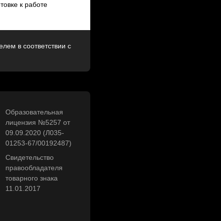
товке к работе
лем в соответствии с
Образовательная
лицензия №5257 от
09.09.2020 (Л035-
01253-67/00192487)
Свидетельство
правообладателя
товарного знака
11.01.2017