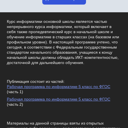
Курс информатики основной школы является частью
непрерывного курса информатики, который включает в
себя также пропедевтический курс в начальной школе и
обучение информатике в старших классах (на базовом или
профильном уровне). В настоящей программе учтено, что
сегодня, в соответствии с Федеральным государственным
стандартом начального образования, учащиеся к концу
начальной школы должны обладать ИКТ-компетентностью,
достаточной для дальнейшего обучения.
Публикация состоит из частей:
Рабочая программа по информатике 5 класс по ФГОС
(часть 1)
Рабочая программа по информатике 5 класс по ФГОС
(часть 2)
Материалы на данной страницы взяты из открытых