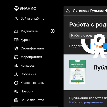
Логинова Гульназ 
Войти в кабинет
Работа с ро
Медиатека
Работа с родителями
Курсы
Поделиться
Сертификация
Мероприятия
Конкурсы
Публ
Собрания
Классные часы
Новости
Публикация является ч
Ваше членство
Работа с родителями