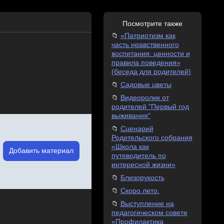
Посмотрите также
«Патриотизм как
часть нравственного
воспитания: ценности и
правила поведения»
(беседа для родителей)
Садовые цветы
Видеоролик от
родителей "Первый год
выживания"
Сценарий
Родительского собрания
«Школа как
Добавить материал
путеводитель по
интересной жизни»
Близорукость
Скоро лето.
Выступление на
педагогическом совете
«Профилактика