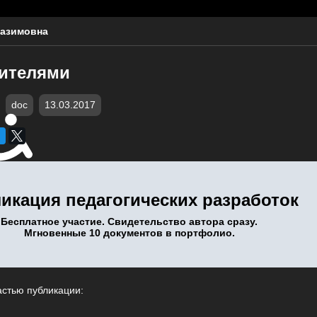
Назимовна
дителями
doc
13.03.2017
икация педагогических разработок
Бесплатное участие. Свидетельство автора сразу.
Мгновенные 10 документов в портфолио.
астью публикации: