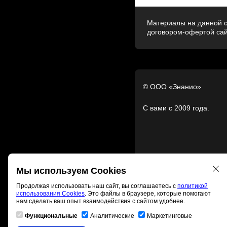
Материалы на данной с
договором-офертой са
© ООО «Знанио»
С вами с 2009 года.
Мы используем Cookies
Продолжая использовать наш сайт, вы соглашаетесь с
политикой
использования Cookies
. Это файлы в браузере, которые помогают
нам сделать ваш опыт взаимодействия с сайтом удобнее.
Функциональные
Аналитические
Маркетинговые