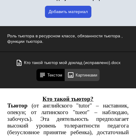
Добавить материал
Роль тьютора в ресурсном классе, обязанности тьютора ,
функции тьютора.
Кто такой тьютор мой доклад (исправлено).docx
Текстом
Картинками
Кто такой тьютор?
Тьютор
(от английского "tutor" – наставник,
опекун; от латинского "tueor" – наблюдаю,
забочусь). Эта деятельность предполагает
высокий уровень толерантности педагога
(безусловное принятие ребенка), достаточный