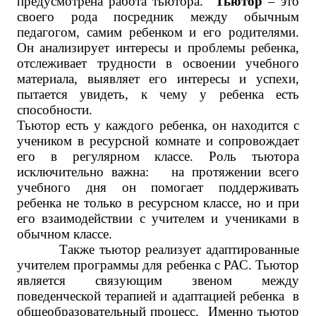
предусмотрена работа тьютора.
Тьютор
– это
своего рода посредник между обычным
педагогом, самим ребенком и его родителями.
Он анализирует интересы и проблемы ребенка,
отслеживает трудности в освоении учебного
материала, выявляет его интересы и успехи,
пытается увидеть, к чему у ребенка есть
способности.
Тьютор есть у каждого ребенка, он находится с
учеником в ресурсной комнате и сопровождает
его в регулярном классе. Роль тьютора
исключительно важна: на протяжении всего
учебного дня он помогает поддерживать
ребенка не только в ресурсном классе, но и при
его взаимодействии с учителем и учениками в
обычном классе.
Также тьютор реализует адаптированные
учителем программы для ребенка с РАС. Тьютор
является связующим звеном между
поведенческой терапией и адаптацией ребенка в
общеобразовательный процесс. Именно тьютор