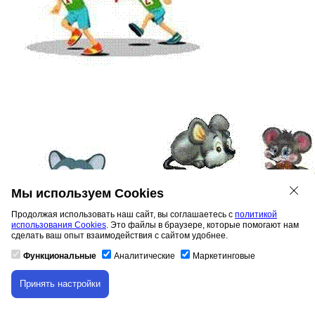
Мы используем Cookies
Продолжая использовать наш сайт, вы соглашаетесь с
политикой
использования Cookies
. Это файлы в браузере, которые помогают нам
сделать ваш опыт взаимодействия с сайтом удобнее.
Функциональные
Аналитические
Маркетинговые
Принять настройки
Скачивание материала доступно только для
авторизованных пользователей.