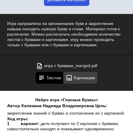
Игра направлена на запоминание букв и закрепление
навыка находить нужную букву в слове. Материал готов к
распечатке. Можно распечатать необходимое количество
листов с буквами и картинками. игру можно проводить
только с буквами или с буквами и картинками.
игра с буквами_merged.pdf
Текстом
Картинками
Нейро игра «Гласные Буквы»
Автор Калинина Надежда Владимировна Цель:
закрепление знаний о буквах и соотнесение их с картинкой.
Ход игры:
1
вариант:
дети получают по 2 картинки с буквами,
самостоятельно находят и показывают одновременно