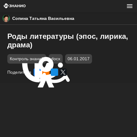
Сопина Татьяна Васильевна
Роды литературы (эпос, лирика,
драма)
Контроль знаний
docx
06.01.2017
Поделиться