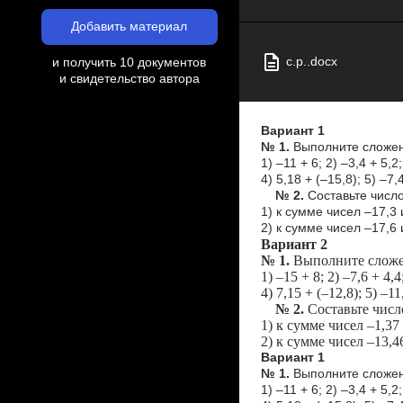
Добавить материал
с.р..docx
и получить 10 документов
и свидетельство автора
Вариант 1
№ 1.
Выполните сложен
1) –11 + 6; 2) –3,4 + 5,2;
4) 5,18 + (–15,8); 5) –7,
№ 2.
Составьте числ
1) к сумме чисел –17,3 
2) к сумме чисел –17,6 
Вариант 2
№ 1.
Выполните сложе
1) –15 + 8; 2) –7,6 + 4,4
4) 7,15 + (–12,8); 5) –11
№ 2.
Составьте числ
1) к сумме чисел –1,37
2) к сумме чисел –13,4
Вариант 1
№ 1.
Выполните сложен
1) –11 + 6; 2) –3,4 + 5,2;