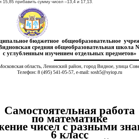
и 15,85 прибавить сумму чисел –13,4 и 17,13.
ипальное бюджетное общеобразовательное учре
Видновская средняя общеобразовательная школа 
с углубленным изучением отдельных предметов»
Московская область, Ленинский район, город Видное, улица Сове
Телефон: 8 (495) 541-05-57,
e
-
mail
: sosh5@syiop.ru
Самостоятельная работа
по математике
ение чисел с разными зн
6 класс