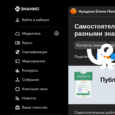
Нуждина Елена Ник
Войти в кабинет
Самостоятел
разными знак
Медиатека
Курсы
Контроль знаний
do
Сертификация
Поделиться
Мероприятия
Конкурсы
Публ
Собрания
Классные часы
Новости
Ваше членство
Самостоятельная работ