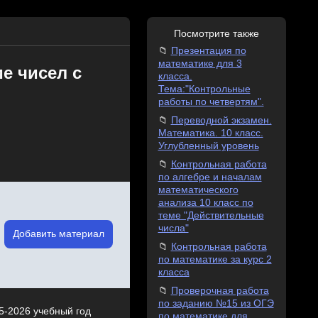
Посмотрите также
Презентация по
математике для 3
е чисел с
класса.
Тема:"Контрольные
работы по четвертям".
Переводной экзамен.
Математика. 10 класс.
Углубленный уровень
Контрольная работа
по алгебре и началам
математического
анализа 10 класс по
теме "Действительные
числа"
Добавить материал
Контрольная работа
по математике за курс 2
класса
Проверочная работа
по заданию №15 из ОГЭ
5-2026 учебный год
по математике для