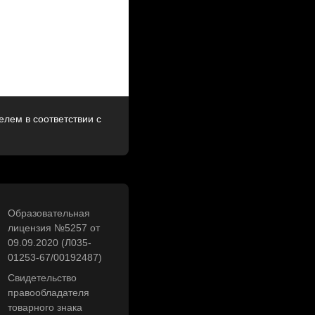
лем в соответствии с
Образовательная
лицензия №5257 от
09.09.2020 (Л035-
01253-67/00192487)
Свидетельство
правообладателя
товарного знака