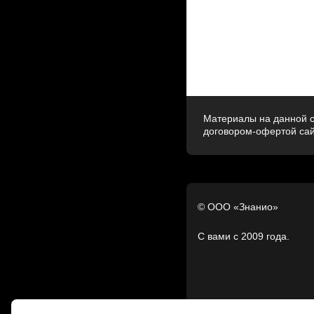
Материалы на данной с
договором-офертой са
© ООО «Знанио»
С вами с 2009 года.