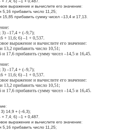
4 + 7,4; 6) –1 + 0,487.
овое выражение и вычислите его значение:
и 5,16 прибавить число 11,25;
и 15,85 прибавить сумму чисел –13,4 и 17,13.
ние:
; 3) –17,4 + (–9,7);
,6 + 11,6; 6) –1 + 0,537.
овое выражение и вычислите его значение:
 и 13,2 прибавить число 10,51;
6 и 17,6 прибавить сумму чисел –14,5 и 16,45.
ние:
; 3) –17,4 + (–9,7);
,6 + 11,6; 6) –1 + 0,537.
овое выражение и вычислите его значение:
 и 13,2 прибавить число 10,51;
6 и 17,6 прибавить сумму чисел –14,5 и 16,45.
ие:
 3) 14,9 + (–6,3);
4 + 7,4; 6) –1 + 0,487.
овое выражение и вычислите его значение:
и 5,16 прибавить число 11,25;