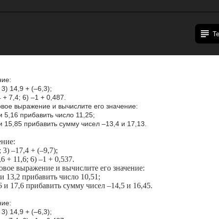
Т
ие:
 3) 14,9 + (–6,3);
4 + 7,4; 6) –1 + 0,487.
овое выражение и вычислите его значение:
и 5,16 прибавить число 11,25;
и 15,85 прибавить сумму чисел –13,4 и 17,13.
ние:
; 3) –17,4 + (–9,7);
,6 + 11,6; 6) –1 + 0,537.
овое выражение и вычислите его значение:
 и 13,2 прибавить число 10,51;
6 и 17,6 прибавить сумму чисел –14,5 и 16,45.
ие:
 3) 14,9 + (–6,3);