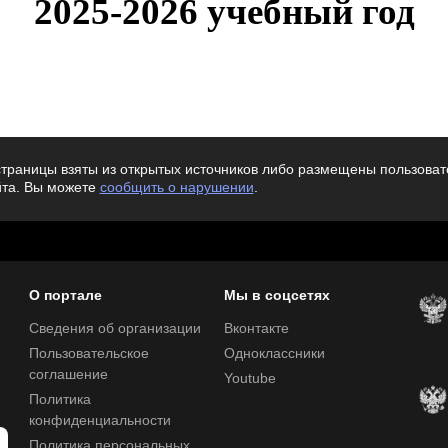
2025-2026 учебный год
траницы взяты из открытых источников либо размещены пользовате
йта. Вы можете
сообщить о нарушении
.
О портале
Мы в соцсетях
Сведения об организации
Вконтакте
Пользовательское
Одноклассники
соглашение
Youtube
Политика
конфиденциальности
Политика персональных