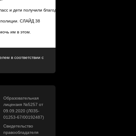
с и дети получили благодарности,
, полиции. СЛАЙД 38
мочь им в этом.
лем в соответствии с
Образовательная
лицензия №5257 от
09.09.2020 (Л035-
01253-67/00192487)
Свидетельство
правообладателя