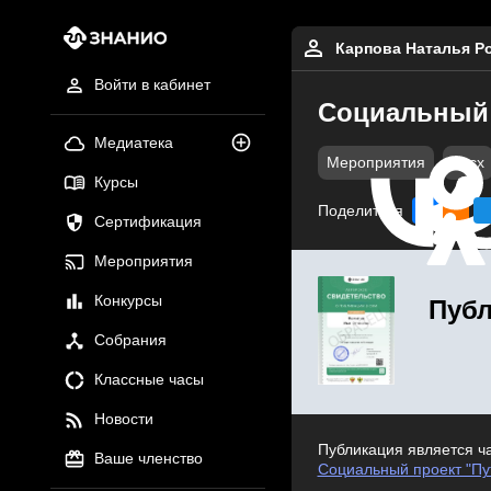
Карпова Наталья Р
Войти в кабинет
Социальный 
Медиатека
Мероприятия
docx
Курсы
Поделиться
Сертификация
Мероприятия
Конкурсы
Публ
Собрания
Классные часы
Новости
Публикация является ч
Ваше членство
Социальный проект "Пу