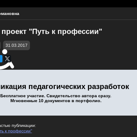
омановна
проект "Путь к профессии"
31.03.2017
икация педагогических разработок
Бесплатное участие. Свидетельство автора сразу.
Мгновенные 10 документов в портфолио.
астью публикации:
ть к профессии"