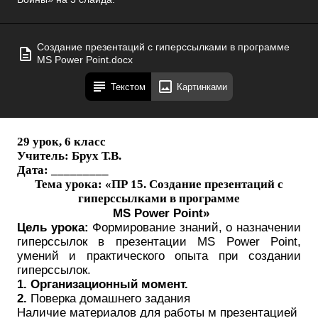
Создание презентаций с гиперссылками в программе
MS Power Point.docx
Текстом
Картинками
29 урок, 6 класс
Учитель: Брух Т.В.
Дата: _________
Тема урока: «ПР 15.
Создание презентаций с
гиперссылками в программе
MS
Power
Point
»
Цель урока:
Формирование знаний, о назначении
гиперссылок в презентации
MS
Power
Point
,
умений и практического опыта при создании
гиперссылок.
1.
Организационный момент.
2.
Поверка домашнего задания
Наличие материалов для работы м презентацией