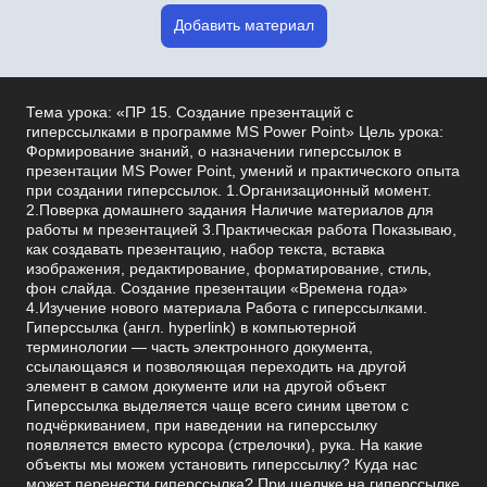
Добавить материал
Тема урока: «ПР 15. Создание презентаций с
гиперссылками в программе MS Power Point» Цель урока:
Формирование знаний, о назначении гиперссылок в
презентации MS Power Point, умений и практического опыта
при создании гиперссылок. 1.Организационный момент.
2.Поверка домашнего задания Наличие материалов для
работы м презентацией 3.Практическая работа Показываю,
как создавать презентацию, набор текста, вставка
изображения, редактирование, форматирование, стиль,
фон слайда. Создание презентации «Времена года»
4.Изучение нового материала Работа с гиперссылками.
Гиперссылка (англ. hyperlink) в компьютерной
терминологии — часть электронного документа,
ссылающаяся и позволяющая переходить на другой
элемент в самом документе или на другой объект
Гиперссылка выделяется чаще всего синим цветом с
подчёркиванием, при наведении на гиперссылку
появляется вместо курсора (стрелочки), рука. На какие
объекты мы можем установить гиперссылку? Куда нас
может перенести гиперссылка? При щелчке на гиперссылке