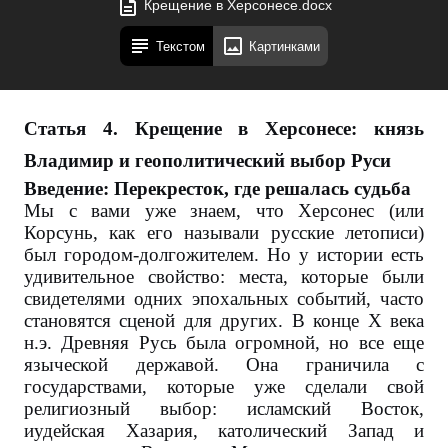
Крещение в Херсонесе.docx
Текстом
Картинками
Статья 4. Крещение в Херсонесе: князь
Владимир и геополитический выбор Руси
Введение: Перекресток, где решалась судьба
Мы с вами уже знаем, что Херсонес (или
Корсунь, как его называли русские летописи)
был городом-долгожителем. Но у истории есть
удивительное свойство: места, которые были
свидетелями одних эпохальных событий, часто
становятся сценой для других. В конце X века
н.э. Древняя Русь была огромной, но все еще
языческой державой. Она граничила с
государствами, которые уже сделали свой
религиозный выбор: исламский Восток,
иудейская Хазария, католический Запад и