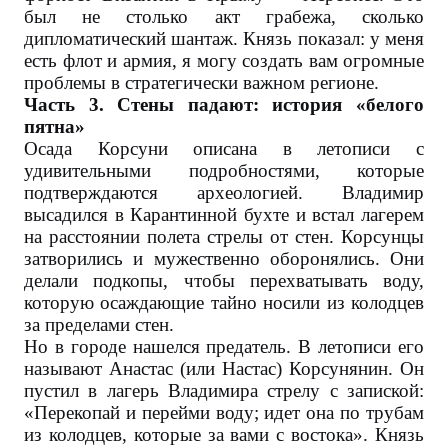
был не столько акт грабежа, сколько
дипломатический шантаж. Князь показал: у меня
есть флот и армия, я могу создать вам огромные
проблемы в стратегически важном регионе.
Часть 3. Стены падают: история «белого
пятна»
Осада Корсуни описана в летописи с
удивительными подробностями, которые
подтверждаются археологией. Владимир
высадился в Карантинной бухте и встал лагерем
на расстоянии полета стрелы от стен. Корсунцы
затворились и мужественно оборонялись. Они
делали подкопы, чтобы перехватывать воду,
которую осаждающие тайно носили из колодцев
за пределами стен.
Но в городе нашелся предатель. В летописи его
называют Анастас (или Настас) Корсунянин. Он
пустил в лагерь Владимира стрелу с запиской:
«Перекопай и перейми воду; идет она по трубам
из колодцев, которые за вами с востока». Князь