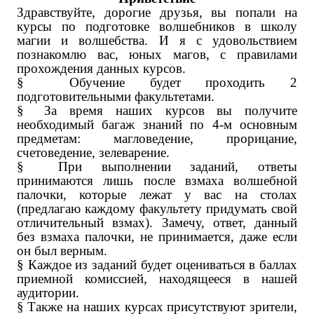
Здравствуйте, дорогие друзья, вы попали на
курсы по подготовке волшебников в школу
магии и волшебства. И я с удовольствием
познакомлю вас, юных магов, с правилами
прохождения данных курсов.
§
Обучение будет проходить 2
подготовительными факультетами.
§
За время наших курсов вы получите
необходимый багаж знаний по 4-м основным
предметам: магловедение, прорицание,
счетоведение, зелеварение.
§
При выполнении заданий, ответы
принимаются лишь после взмаха волшебной
палочки, которые лежат у вас на столах
(предлагаю каждому факультету придумать свой
отличительный взмах). Замечу, ответ, данный
без взмаха палочки, не принимается, даже если
он был верным.
§
Каждое из заданий будет оцениваться в баллах
приемной комиссией, находящееся в нашей
аудитории.
§
Также на наших курсах присутствуют зрители,