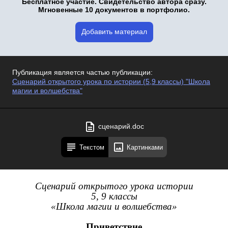
Бесплатное участие. Свидетельство автора сразу.
Мгновенные 10 документов в портфолио.
Добавить материал
Публикация является частью публикации:
Сценарий открытого урока по истории (5,9 классы) "Школа
магии и волшебства"
сценарий.doc
Текстом
Картинками
Сценарий открытого урока истории
5, 9 классы
«Школа магии и волшебства»
Приветствие