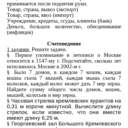
принимается после поднятия руки.
Товар, страна, вывоз (экспорт)
Товар, страна, ввоз (импорт)
Учреждение, кредиты, ссуды, клиенты (банк)
Деньги, большое количество, обесценивание
(инфляция)
Счетоведение
1 задание.
Решите задачи.
§
Первое упоминание в летописи о Москве
относится к 1147-му г. Подсчитайте, сколько лет
исполнилось Москве в 2002-м г.
§
Было 7 домов, в каждом 7 кошек, каждая
кошка съела 7 мышей, каждая мышь съела 7
колосков, каждый колос может дать 7 мер зерна.
Найдите сумму общего числа домов, кошек,
мышей, колосьев и мер зерна.
§
Часовая стрелка кремлевских курантов на
0,31 м короче минутной. Вычислите длину
стрелок, если известно, что они вместе
имеют длину 6,25 м.
§
Георгиевский зал Большого Кремлевского