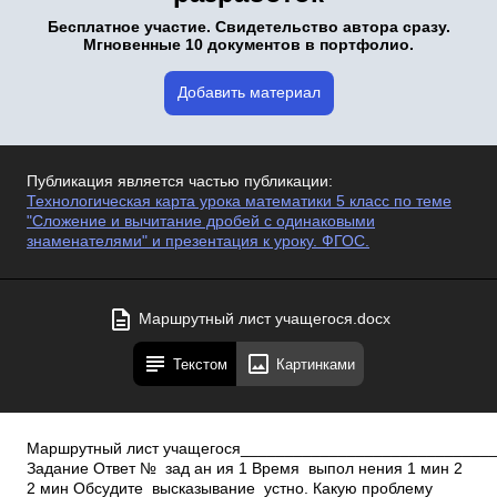
Бесплатное участие. Свидетельство автора сразу.
Мгновенные 10 документов в портфолио.
Добавить материал
Публикация является частью публикации:
Технологическая карта урока математики 5 класс по теме
"Сложение и вычитание дробей с одинаковыми
знаменателями" и презентация к уроку. ФГОС.
Маршрутный лист учащегося.docx
Текстом
Картинками
Маршрутный лист учащегося____________________________
Задание Ответ № зад ан ия 1 Время выпол нения 1 мин 2
2 мин Обсудите высказывание устно. Какую проблему