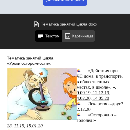
Тематика занятий цикла.docx
Текстом
Картинками
Тематика занятий цикла
«Уроки осторожности».
«Действия при
ЧС дома, в транспорте,
в общественных
местах, в школе». ».
9.09.19, 12.12.19,
4.02.20, 14.05.20
Лекарство –друг?
2.12.20
«Осторожно –
гололёд!»
28. 11.19, 15.01.20