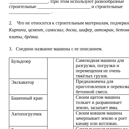
_________________. При этом используют разнообразные
строительные _______________________ и строительные
__________________ .
2.
Что не относится к строительным материалам, подчеркн
Кирпичи, цемент, самосвал, доски, шифер, автокран, бето
плиты, брёвна.
3.
Соедини название машины с ее описанием.
Самоходная машина для
Бульдозер
разгрузки, погрузки и
перемещения не очень
тяжёлых грузов.
Предназначена для
Экскаватор
приготовления и перевозк
бетонной смеси.
Своим щитом машина
Башенный кран
толкает и разравнивает
землю, засыпает ямы.
Своим ковшом машина
Автопогрузчик
зачерпывает землю и роет
канаву или котлован.
Самая высокая машина на