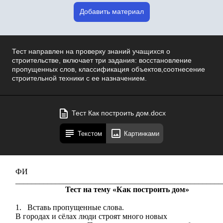
Добавить материал
Тест направлен на проверку знаний учащихся о
строительстве, включает три задания: восстановление
пропущенных слов, классификация объектов,соотнесение
строительной техники с ее назначением.
Тест Как построить дом.docx
Текстом
Картинками
ФИ
____________________________________________________
Тест на тему «Как построить дом»
1.
Вставь пропущенные слова.
В городах и сёлах люди строят много новых